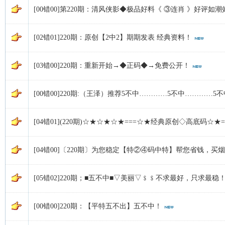
[00错00]第220期：清风侠影◆极品好料《 ③连肖 》好评如
[02错01]220期：原创【2中2】期期发表 经典资料！
[03错00]220期：重新开始→◆正码◆→免费公开！
[00错00]220期:（王泽）推荐5不中…………5不中…………5
[04错01](220期)☆★☆★☆★===☆★经典原创◇高底码☆
[04错00]〔220期〕为您稳定【特②④码中特】帮您省钱，买
[05错02]220期；■五不中■▽美丽▽﹩﹩不求最好，只求最稳
[00错00]220期：【平特五不出】五不中！