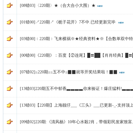
[08错03]〈220期〉★（合大合小大围）★
[01错00]↗220期↗《栀子花开》7不中.已经更新完毕
[03错00]﹛220期﹜飞来横祸※★经典资料★※【合数单双中
[00错00]《220期》：百度【②连尾】█〓██【肖肖经典】█〓
[07错02]≤220期≥≤五不中≥▉▉就等开奖结果啦！▉▉
[13错03]220期五不中郁香▃▃▃▃你来验证！爆庄猛料!▃▃
[13错03]【220期】上海靓仔___《三头》___已更新-_-支持顶
[09错02]220期:《清风杨》10年心水殺2肖，带领彩民发家致富