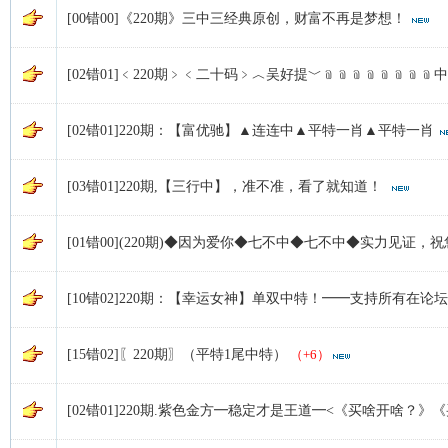
[00错00]《220期》三中三经典原创，财富不再是梦想！
[02错01]﹤220期﹥﹤二十码﹥︿吴好提﹀﹫﹫﹫﹫﹫﹫﹫
[02错01]220期：【富优驰】▲连连中▲平特一肖▲平特一肖
[03错01]220期,【三行中】，准不准，看了就知道！
[01错00](220期)◆因为爱你◆七不中◆七不中◆实力见证
[10错02]220期：【幸运女神】单双中特！━━支持所有在
[15错02]〖220期〗（平特1尾中特）
（+6）
[02错01]220期.紫色金方━稳定才是王道━<《买啥开啥？